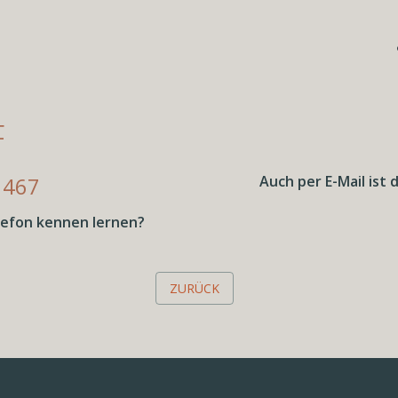
F
 467
Auch per E-Mail ist
lefon kennen lernen?
ZURÜCK