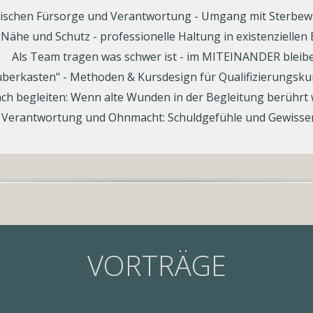
ischen Fürsorge und Verantwortung - Umgang mit Sterbe
Nähe und Schutz - professionelle Haltung in existenziell
Als Team tragen was schwer ist - im MITEINANDER bleib
erkasten" - Methoden & Kursdesign für Qualifizierungsku
ch begleiten: Wenn alte Wunden in der Begleitung berührt
 Verantwortung und Ohnmacht: Schuldgefühle und Gewissen
VORTRÄGE