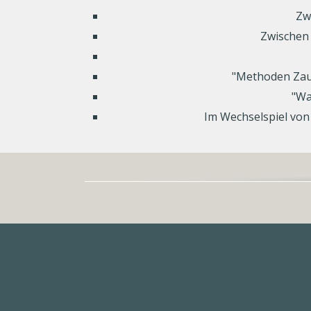
Zw
Zwischen 
"Methoden Zaub
"Wa
Im Wechselspiel von