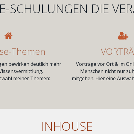
E-SCHULUNGEN DIE VE
use-Themen
VORTR
en bewirken deutlich mehr
Vorträge vor Ort & im Onl
 Wissensvermittlung.
Menschen nicht nur zu
uswahl meiner Themen:
mitgehen. Hier eine Auswa
INHOUSE