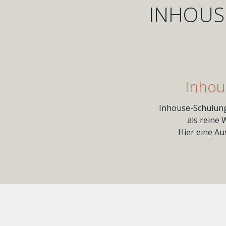
INHOUS
Inho
Inhouse-Schulung
als reine
Hier eine A