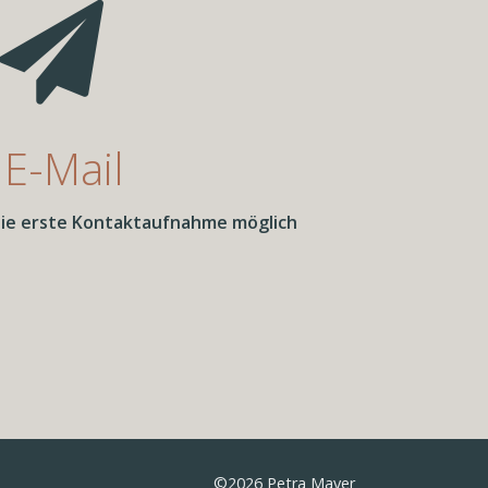
E-Mail
 die erste Kontaktaufnahme möglich
©2026 Petra Mayer