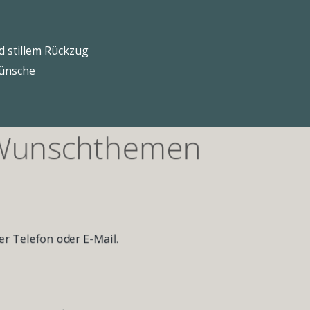
d stillem Rückzug
wünsche
e Wunschthemen
r Telefon oder E-Mail.