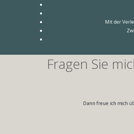
Mit der Verl
Zw
Fragen Sie mi
Dann freue ich mich ü