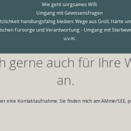
Wie geht sorgsames WIR
Umgang mit Gewissensfragen
etzlichkeit handlungsfähig bleiben: Wege aus Groll, Härte un
ischen Fürsorge und Verantwortung - Umgang mit Sterbe
u.v.m.
ch gerne auch für Ihr
an.
ber eine Kontaktaufnahme. Sie finden mich am AMmerSEE, pe