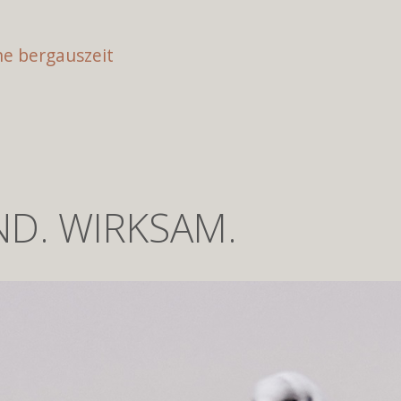
e bergauszeit
ND. WIRKSAM.